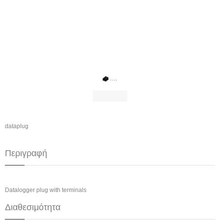
dataplug
Περιγραφή
Datalogger plug with terminals
Διαθεσιμότητα