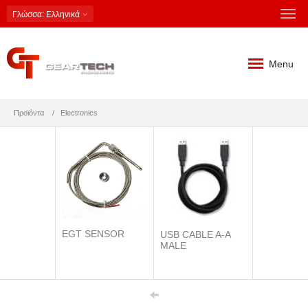
Γλώσσα
: Ελληνικά
Menu
Προϊόντα
Electronics
EGT SENSOR
USB CABLE A-A
MALE