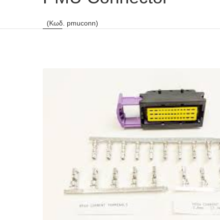
(Κωδ. pmuconn)