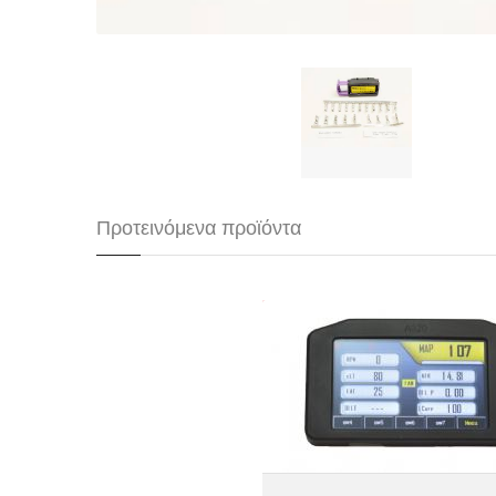
Προτεινόμενα προϊόντα
Ultratech A