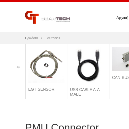
Αρχική
Προϊόντα
Electronics
CAN-BU
EGT SENSOR
USB CABLE A-A
MALE
PMU Connector