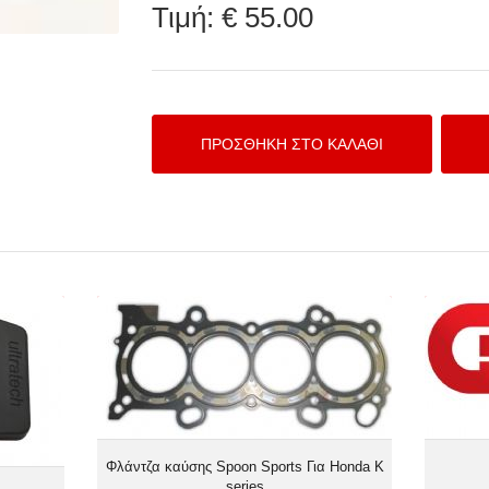
Τιμή:
€ 55.00
320 3.2
Φλάντζα καύσης Spoon Sports Για
Honda K series
Φλάντζα καύσης Spoon Sports Για Honda K
series