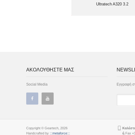
Ultratech A320 3.2
ΑΚΟΛΟΥΘΗΣΤΕ ΜΑΣ
NEWSL
Social Media
Εγγραφή στ
Copyright © Geartech, 2026
Καλέστε
Handcrafted by
:::metaforce:::
ή
Fax +3