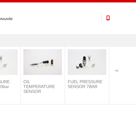
ινωνία
SURE
OIL
FUEL PRESSURE
0bar
TEMPERATURE
SENSOR 7BAR
SENSOR
IAT SENSO