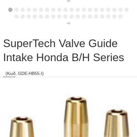
SuperTech Valve Guide
Intake Honda B/H Series
(Κωδ. GDE-HB55-I)