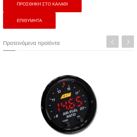
Προτεινόμενα προϊόντα
AEM X-Series Wideband 4.9 AFR
Sensor Controller