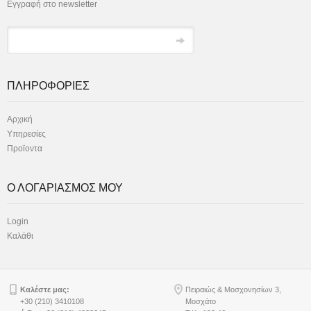
Εγγραφή στο newsletter
ΠΛΗΡΟΦΟΡΙΕΣ
Αρχική
Υπηρεσίες
Προϊοντα
Ο ΛΟΓΑΡΙΑΣΜΟΣ ΜΟΥ
Login
Καλάθι
Καλέστε μας:
Πειραιώς & Μοσχονησίων 3,
+30 (210) 3410108
Μοσχάτο