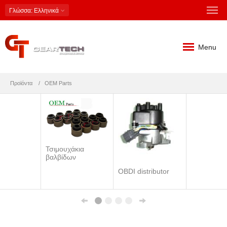
Γλώσσα
: Ελληνικά
Menu
Προϊόντα
OEM Parts
Τσιμουχάκια
βαλβίδων
OBDI distributor