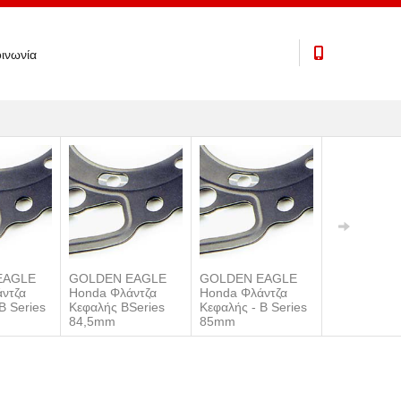
ινωνία
EAGLE
GOLDEN EAGLE
GOLDEN EAGLE
GOLDEN E
ντζα
Honda Φλάντζα
Honda Φλάντζα
Honda Φλάν
B Series
Κεφαλής BSeries
Κεφαλής - B Series
Κεφαλής - B
84,5mm
85mm
86mm