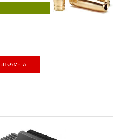
PMU16 Power Management Unit