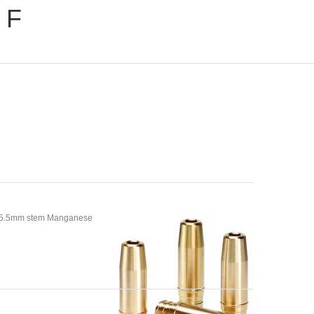
 F
s 5.5mm stem Manganese