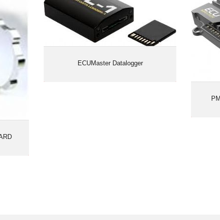
ECUMaster Datalogger
PM
ARD