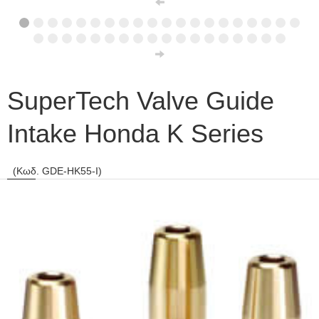
SuperTech Valve Guide
Intake Honda K Series
(Κωδ. GDE-HK55-I)