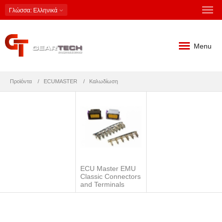
Γλώσσα
: Ελληνικά
Menu
Προϊόντα
ECUMASTER
Καλωδίωση
ECU Master EMU
Classic Connectors
and Terminals