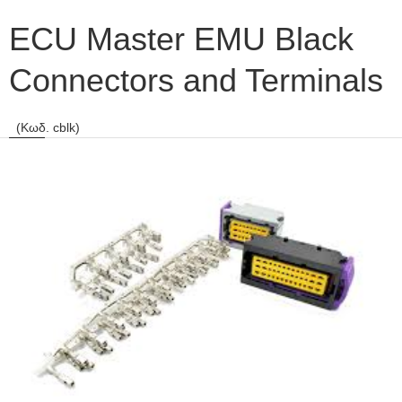
ECU Master EMU Black
Connectors and Terminals
(Κωδ. cblk)