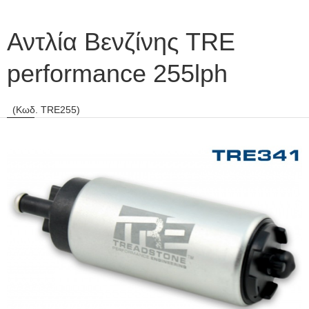
Αντλία Βενζίνης TRE
performance 255lph
(Κωδ. TRE255)