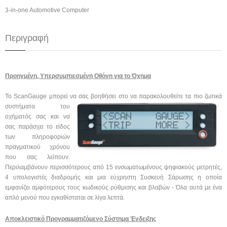
3-in-one Automotive Computer
Περιγραφή
Προηγμένη, Υπερσυμπιεσμένη Οθόνη για το Όχημα
Το ScanGauge μπορεί να σας βοηθήσει στο να παρακολουθείτε τα πιο ζωτικά
συστήματα του
οχήματός σας και να
σας παράσχει το είδος
των πληροφοριών
πραγματικού χρόνου
που σας λείπουν.
Περιλαμβάνουν περισσότερους από 15 ενσωματωμένους ψηφιακούς μετρητές,
4 υπολογιστές διαδρομής και μια εύχρηστη Συσκευή Σάρωσης η οποία
εμφανίζει αμφότερους τους κωδικούς ρύθμισης και βλαβών - Όλα αυτά με ένα
απλό μενού που εγκαθίσταται σε λίγα λεπτά.
Αποκλειστικό Προγραμματιζόμενο Σύστημα Ένδειξης