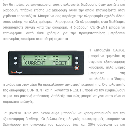
δεν θα πρέπει να επαναφέρεται τους υπολογιστές διαδρομής όταν αρχίζετε μια
διαδρομή. Υπάρχει επίσης μια Διαδρομή ΤΑΝΚ την οποία επαναφέρεται όταν
γεμίζεται το ντεπόζιτο. Μπορεί να σας παράσχει την πληροφορία 'σχεδόν άδειο'
όπως επίσης και άλλες χρήσιμες πληροφορίες. Οι πληροφορίες είναι διαθέσιμες
οποιαδήποτε στιγμή κατά την διαδρομή. Η διαδρομή CURRENT μπορεί να
επαναφερθεί. Αυτό είναι χρήσιμο για την πραγματοποίηση μετρήσεων
οικονομίας καυσίμου σε σταθερή ταχύτητα.
Η λειτουργία GAUGE
μπορεί να εμφανίσει τη
στιγμιαία εξοικονόμηση
καυσίμου, αλλά μικρές
μεταβολές στη
πεταλούδα, στο έδαφος
ή ακόμα και στον αέρα θα προκαλέσουν την μερική εκτροπή της. Ο υπολογιστής
της διαδρομής CURRENT και η ικανότητα RESET μπορεί να την εξομαλύνουν
σε μια πιο μακρινή απόσταση. Απόδειξη του πώς μπορεί να γίνει αυτό είναι οι
παρακάτω επιλογές.
Τα μοντέλα TRIP στο ScanGauge μπορούν να χρησιμοποιηθούν για την
εξοικονόμηση βενζίνης. Οι βελτιωμένες οδηγικές συμπεριφορές μπορούν να
βελτιώσουν την οικονομία του καυσίμου έως και 30% σύμφωνα με μια