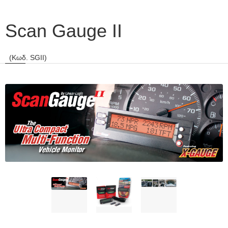
Scan Gauge II
(Κωδ. SGII)