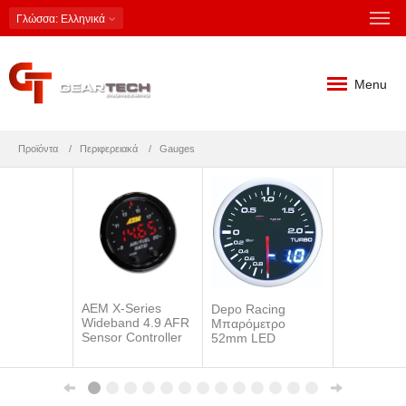
Γλώσσα
: Ελληνικά
Menu
Προϊόντα
Περιφερειακά
Gauges
AEM X-Series
Depo Racing
Wideband 4.9 AFR
Μπαρόμετρο
Sensor Controller
52mm LED