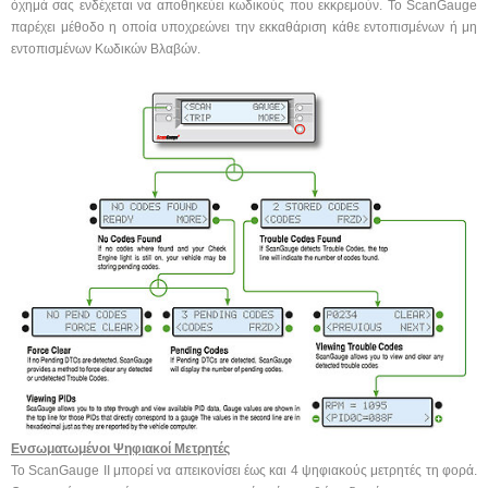
όχημά σας ενδέχεται να αποθηκεύει κωδικούς που εκκρεμούν. Το ScanGauge
παρέχει μέθοδο η οποία υποχρεώνει την εκκαθάριση κάθε εντοπισμένων ή μη
εντοπισμένων Κωδικών Βλαβών.
Ενσωματωμένοι Ψηφιακοί Μετρητές
Το ScanGauge II μπορεί να απεικονίσει έως και 4 ψηφιακούς μετρητές τη φορά.