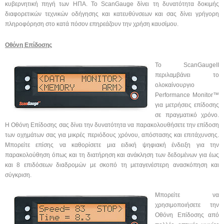
κυβερνητική πηγή των ΗΠΑ. Το ScanGauge δίνει τη δυνατότητα δοκιμής
διαφορετικών τεχνικών οδήγησης και κατευθύνσεων και σας δίνει γρήγορη
πληροφόρηση στο κατά πόσον επηρεάζουν την χρήση καυσίμου.
Οθόνη Επίδοσης
Το ScanGaugeII
περιλαμβάνει το
ολοκαίνουργιο
Performance Monitor™
για μετρήσεις επίδοσης
σε πραγματικό χρόνο.
Η Οθόνη Επίδοσης σας δίνει την δυνατότητα να παρακολουθήσετε την επίδοση
των οχημάτων σας για μικρές περιόδους χρόνου, απόστασης και επιτάχυνσης.
Μπορείτε επίσης να καθορίσετε μια ειδική ψηφιακή ένδειξη για την
παρακολούθηση όπως και τη διατήρηση και ανάκληση των δεδομένων για έως
και 8 επιδόσεων διαδρομών με σκοπό τη μεταγενέστερη ανασκόπηση και
σύγκριση.
Μπορείτε να
χρησιμοποιήσετε την
Οθόνη Επίδοσης από