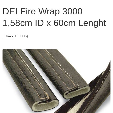
DEI Fire Wrap 3000
1,58cm ID x 60cm Lenght
(Κωδ. DEI005)