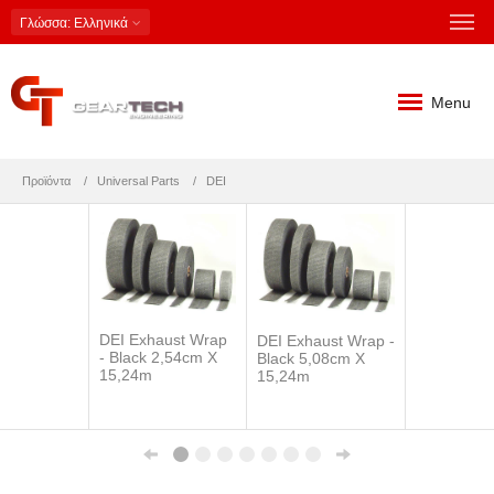
Γλώσσα
: Ελληνικά
Menu
Προϊόντα
Universal Parts
DEI
DEI Exhaust Wrap
DEI Exhaust Wrap -
- Black 2,54cm X
Black 5,08cm X
15,24m
15,24m