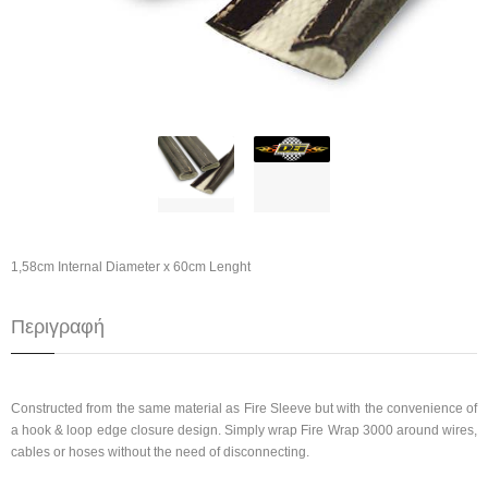
1,58cm Internal Diameter x 60cm Lenght
Περιγραφή
Constructed from the same material as Fire Sleeve but with the convenience of
a hook & loop edge closure design. Simply wrap Fire Wrap 3000 around wires,
cables or hoses without the need of disconnecting.