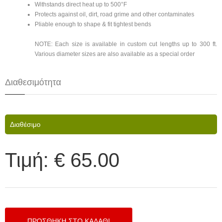
Withstands direct heat up to 500°F
Protects against oil, dirt, road grime and other contaminates
Pliable enough to shape & fit tightest bends
NOTE: Each size is available in custom cut lengths up to 300 ft.
Various diameter sizes are also available as a special order
Διαθεσιμότητα
Διαθέσιμο
Τιμή:
€ 65.00