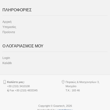
ΠΛΗΡΟΦΟΡΙΕΣ
Αρχική
Υπηρεσίες
Προϊοντα
Ο ΛΟΓΑΡΙΑΣΜΟΣ ΜΟΥ
Login
Καλάθι
Καλέστε μας:
Πειραιώς & Μοσχονησίων 3,
+30 (210) 3410108
Μοσχάτο
ή
Fax +30 (210) 4833345
Τ.Κ.: 183 46
Copyright © Geartech, 2026