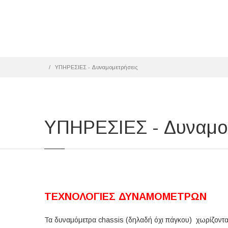
ΥΠΗΡΕΣΙΕΣ - Δυναμομετρήσεις
ΥΠΗΡΕΣΙΕΣ - Δυναμο
ΤΕΧΝΟΛΟΓΙΕΣ ΔΥΝΑΜΟΜΕΤΡΩΝ
Τα δυναμόμετρα chassis (δηλαδή όχι πάγκου) χωρίζονται